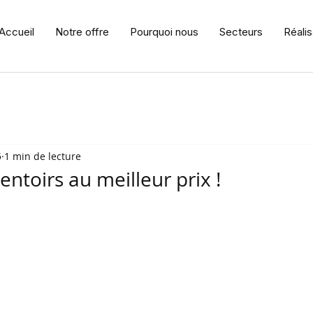
Accueil
Notre offre
Pourquoi nous
Secteurs
Réalis
5
1 min de lecture
entoirs au meilleur prix !