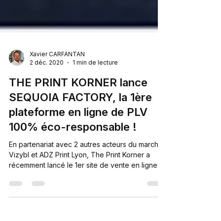
Xavier CARFANTAN
2 déc. 2020
1 min de lecture
THE PRINT KORNER lance
SEQUOIA FACTORY, la 1ère
plateforme en ligne de PLV
100% éco-responsable !
En partenariat avec 2 autres acteurs du marché,
Vizybl et ADZ Print Lyon, The Print Korner a
récemment lancé le 1er site de vente en ligne
dédié à 100% au marketing point de vente éco
-responsable. Présentoirs, PLV, objets
promotionnels et packaging ont été