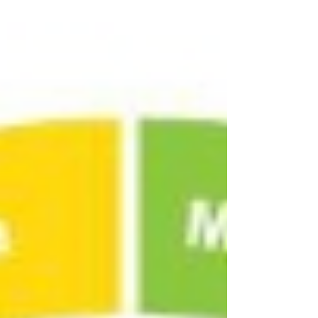
sélectionnés pour leurs qualités durables et plus
respectueuses de l’environnement. Vous êtes
clients, vous souhaitez devenir partenaire de la
plateforme, vous êtes curieux ? Venez nous
rendre visite sur www.sequoia-factor