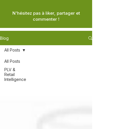
N'hésitez pas à liker, partager et
commenter !
Blog
All Posts
All Posts
PLV &
Retail
Intelligence