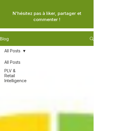
N'hésitez pas à liker, partager et
commenter !
Blog
All Posts
All Posts
PLV &
Retail
Intelligence